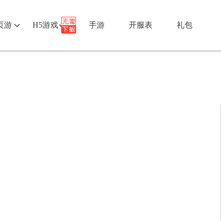
页游
H5游戏
手游
开服表
礼包